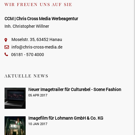
WIR FREUEN UNS AUF SIE
CCM | Chris Cross Media Werbeagentur
Inh. Christopher Willner
Moselstr. 35, 63452 Hanau
info@chris-cross-media.de
06181 - 570 4000
AKTUELLE NEWS
Neuer Imagetrailer für Culturebel - Scene Fashion
05 APR 2017
Imagefilm für Lohmann GmbH & Co. KG
10 JAN 2017