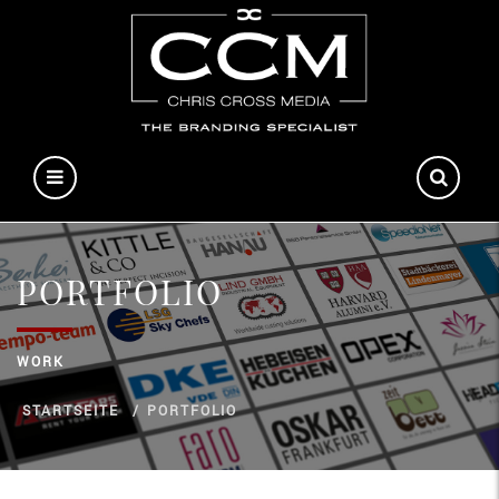
PORTFOLIO
WORK
STARTSEITE
PORTFOLIO