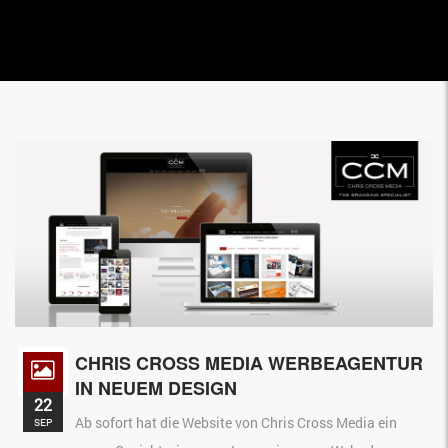
CHRIS CROSS MEDIA WERBEAGENTUR
IN NEUEM DESIGN
22
Ab sofort hat die Website von Chris Cross Media ein
SEP