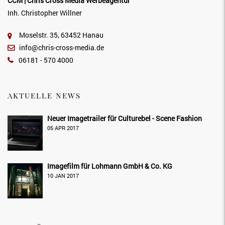
CCM | Chris Cross Media Werbeagentur
Inh. Christopher Willner
Moselstr. 35, 63452 Hanau
info@chris-cross-media.de
06181 - 570 4000
AKTUELLE NEWS
Neuer Imagetrailer für Culturebel - Scene Fashion
05 APR 2017
Imagefilm für Lohmann GmbH & Co. KG
10 JAN 2017