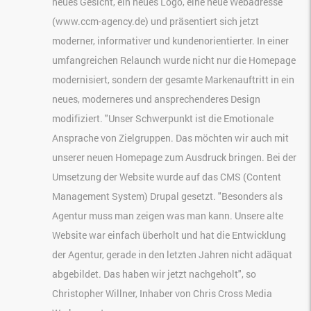
neues Gesicht, ein neues Logo, eine neue Webadresse
(www.ccm-agency.de) und präsentiert sich jetzt
moderner, informativer und kundenorientierter. In einer
umfangreichen Relaunch wurde nicht nur die Homepage
modernisiert, sondern der gesamte Markenauftritt in ein
neues, moderneres und ansprechenderes Design
modifiziert. "Unser Schwerpunkt ist die Emotionale
Ansprache von Zielgruppen. Das möchten wir auch mit
unserer neuen Homepage zum Ausdruck bringen. Bei der
Umsetzung der Website wurde auf das CMS (Content
Management System) Drupal gesetzt. "Besonders als
Agentur muss man zeigen was man kann. Unsere alte
Website war einfach überholt und hat die Entwicklung
der Agentur, gerade in den letzten Jahren nicht adäquat
abgebildet. Das haben wir jetzt nachgeholt", so
Christopher Willner, Inhaber von Chris Cross Media