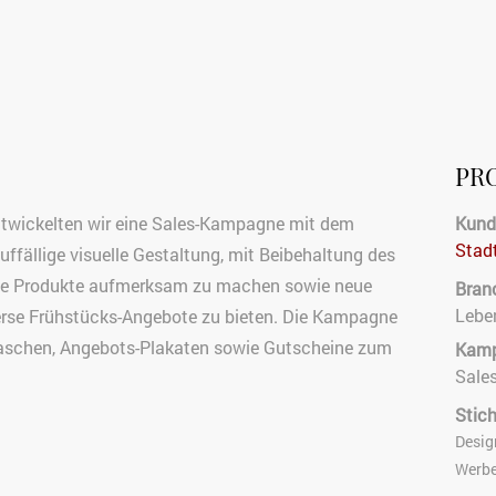
PR
twickelten wir eine Sales-Kampagne mit dem
Kund
Stad
fällige visuelle Gestaltung, mit Beibehaltung des
ue Produkte aufmerksam zu machen sowie neue
Bran
Lebe
verse Frühstücks-Angebote zu bieten. Die Kampagne
taschen, Angebots-Plakaten sowie Gutscheine zum
Kamp
Sale
Stic
Desig
Werbe