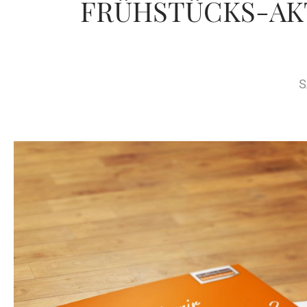
FRÜHSTÜCKS-AKT
S