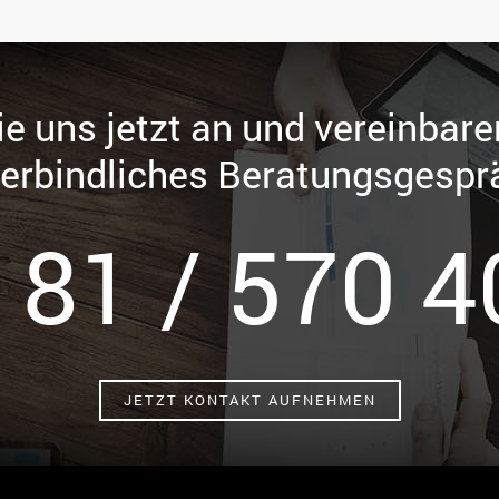
e uns jetzt an und vereinbare
erbindliches Beratungsgespr
181 / 570 4
JETZT KONTAKT AUFNEHMEN