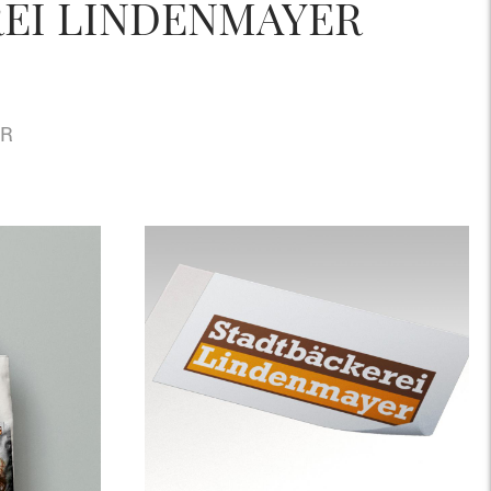
REI LINDENMAYER
ER